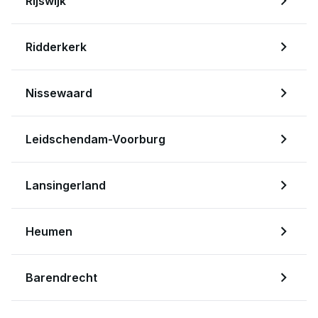
Rijswijk
Ridderkerk
Nissewaard
Leidschendam-Voorburg
Lansingerland
Heumen
Barendrecht