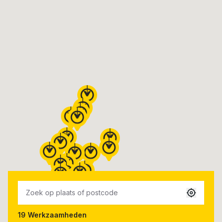
19
Werkzaamheden