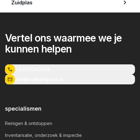
Zuidplas
Vertel ons waarmee we je
kunnen helpen
+31174247474
info@valkdegroot.nl
specialismen
Reinigen & ontstoppen
Inventarisatie, onderzoek & inspectie